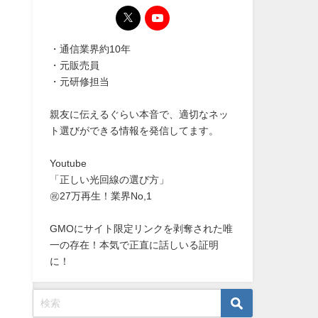
・通信業界約10年
・元販売員
・元研修担当
親友に伝えるぐらい本音で、適切なネッ
ト選びができる情報を発信してます。
Youtube
「正しい光回線の選び方」
㊗27万再生！業界No,1
GMOにサイト限定リンクを剥奪された唯
一の存在！本気で正直に話しいる証明
に！