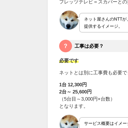
フレッツテレビ＝スカパーとの
ネット屋さんのNTT
提供するイメージ。
？
工事は必要？
必要です
ネットとは別に工事費も必要で
1台 12,300円
2台～ 25,600円
（5台目～3,000円×台数）
となります。
サービス概要はイメー