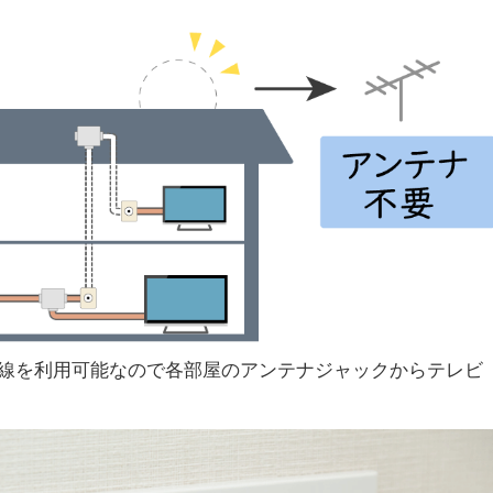
線を利用可能なので各部屋のアンテナジャックからテレビ