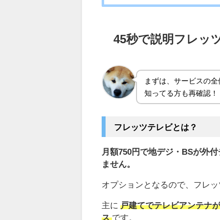
45秒で説明フレッ
まずは、サービスの全
知ってる方も再確認！
フレッツテレビとは？
月額750円で地デジ・BSが外
ません。
オプションとなるので、フレッ
主に
戸建てでテレビアンテナ
ス
です。