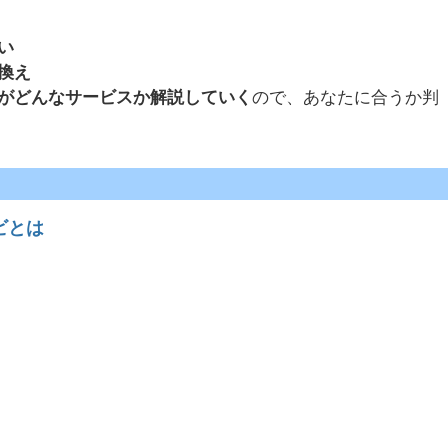
い
換え
がどんなサービスか解説していく
ので、あなたに合うか判
ビとは