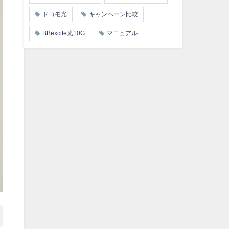
ドコモ光
キャンペーン比較
BBexcite光10G
マニュアル