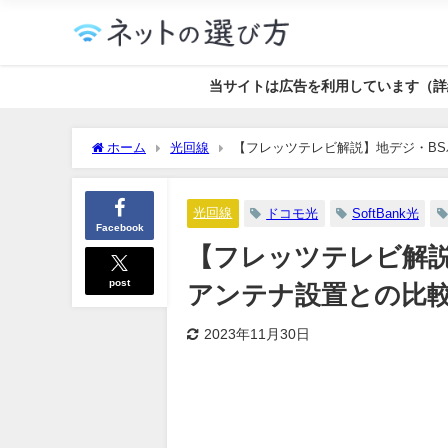
当サイトは広告を利用しています（詳
ホーム
光回線
【フレッツテレビ解説】地デジ・B
光回線
ドコモ光
SoftBank光
Facebook
【フレッツテレビ解説
post
アンテナ設置との比
2023年11月30日