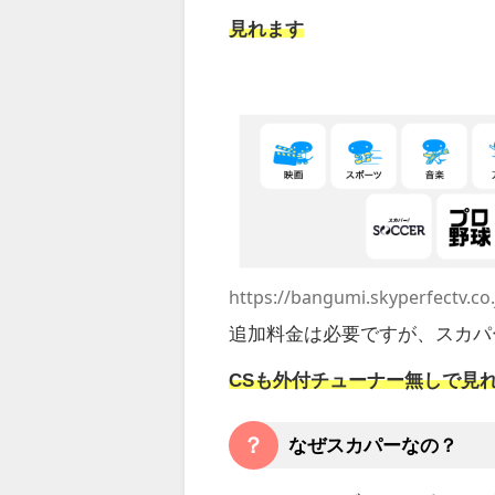
見れます
https://bangumi.skyperfectv.co.
追加料金は必要ですが、スカパ
CSも外付チューナー無しで見
？
なぜスカパーなの？