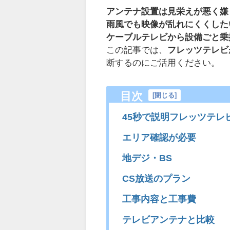
アンテナ設置は見栄えが悪く嫌
雨風でも映像が乱れにくくした
ケーブルテレビから設備ごと乗
この記事では、
フレッツテレビ
断するのにご活用ください。
目次
[
閉じる
]
45秒で説明フレッツテレ
エリア確認が必要
地デジ・BS
CS放送のプラン
工事内容と工事費
テレビアンテナと比較