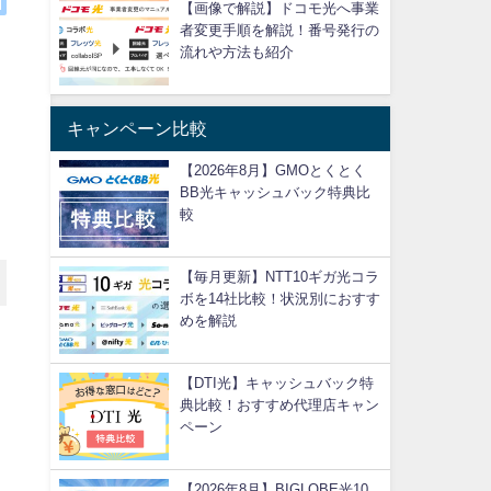
【画像で解説】ドコモ光へ事業
者変更手順を解説！番号発行の
流れや方法も紹介
キャンペーン比較
【2026年8月】GMOとくとく
BB光キャッシュバック特典比
較
【毎月更新】NTT10ギガ光コラ
ボを14社比較！状況別におすす
めを解説
【DTI光】キャッシュバック特
典比較！おすすめ代理店キャン
ペーン
【2026年8月】BIGLOBE光10