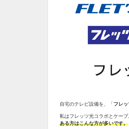
自宅のテレビ設備を、「
フレッ
私はフレッツ光コラボとケーブ
ある方はこんな方が多いです。