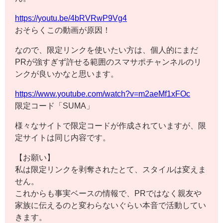
https://youtu.be/4bRVRwP9Vg4
おそらくこの動画が原因！
なので、限定リンクを使いたい方は、個人的にまだ
PRが強すぎず許せる範囲のスマサポチャンネルのリ
ンクが良いかなと思います。
https://www.youtube.com/watch?v=m2aeMf1xFOc
限定コード「SUMA」
様々なサイトで限定コードが作成されていますが、限
定サイトは同じ内容です。
【お願い】
私は限定リンクを剥奪されたとて、スタイルは変えま
せん。
これからも事実ベースの情報で、PRではなく親友や
家族に伝えるのと変わらないぐらい本音で活動してい
きます。