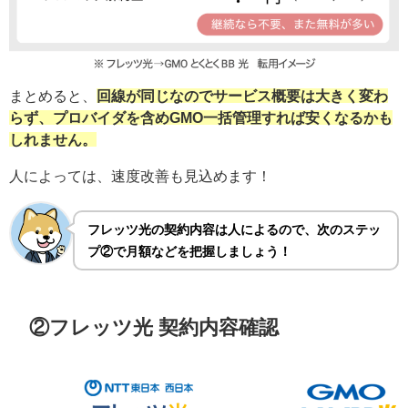
まとめると、
回線が同じなのでサービス概要は大きく変わ
らず、プロバイダを含めGMO一括管理すれば安くなるかも
しれません。
人によっては、速度改善も見込めます！
フレッツ光の契約内容は人によるので、次のステッ
プ②で月額などを把握しましょう！
②フレッツ光 契約内容確認