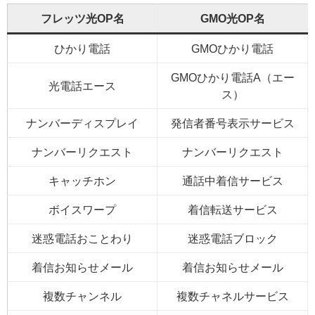
フレッツ光OP名
GMO光OP名
ひかり電話
GMOひかり電話
GMOひかり電話A（エー
光電話エース
ス）
ナンバーディスプレイ
発信者番号表示サービス
ナンバーリクエスト
ナンバーリクエスト
キャッチホン
通話中着信サービス
ボイスワープ
着信転送サービス
迷惑電話おことわり
迷惑電話ブロック
着信お知らせメール
着信お知らせメール
複数チャンネル
複数チャネルサービス