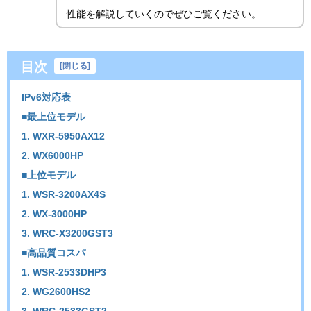
性能を解説していくのでぜひご覧ください。
目次
[
閉じる
]
IPv6対応表
■最上位モデル
1. WXR-5950AX12
2. WX6000HP
■上位モデル
1. WSR-3200AX4S
2. WX-3000HP
3. WRC-X3200GST3
■高品質コスパ
1. WSR-2533DHP3
2. WG2600HS2
3. WRC-2533GST2