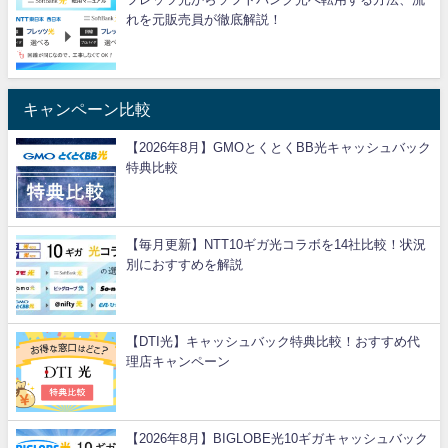
れを元販売員が徹底解説！
キャンペーン比較
【2026年8月】GMOとくとくBB光キャッシュバック
特典比較
【毎月更新】NTT10ギガ光コラボを14社比較！状況
別におすすめを解説
【DTI光】キャッシュバック特典比較！おすすめ代
理店キャンペーン
【2026年8月】BIGLOBE光10ギガキャッシュバック