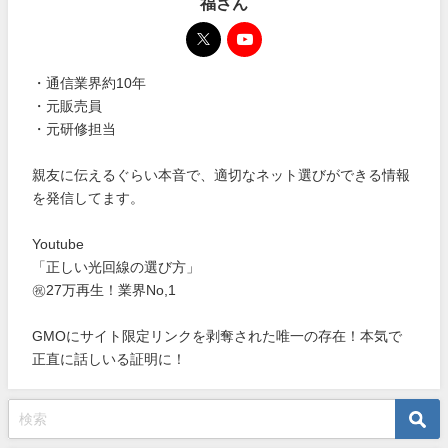
福さん
・通信業界約10年
・元販売員
・元研修担当
親友に伝えるぐらい本音で、適切なネット選びができる情報
を発信してます。
Youtube
「正しい光回線の選び方」
㊗27万再生！業界No,1
GMOにサイト限定リンクを剥奪された唯一の存在！本気で
正直に話しいる証明に！