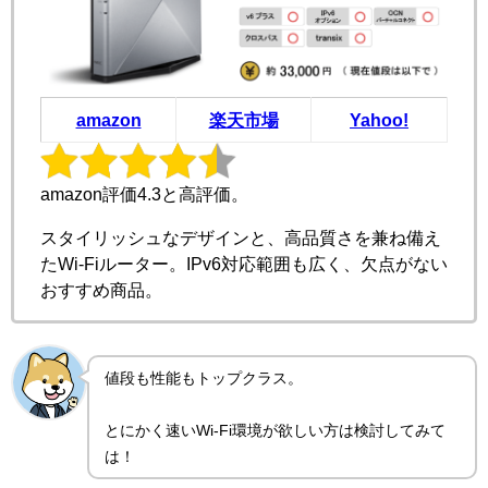
amazon
楽天市場
Yahoo!
amazon評価4.3と高評価。
スタイリッシュなデザインと、高品質さを兼ね備え
たWi-Fiルーター。IPv6対応範囲も広く、欠点がない
おすすめ商品。
値段も性能もトップクラス。
とにかく速いWi-Fi環境が欲しい方は検討してみて
は！