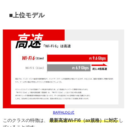
■上位モデル
BAFFALO公式
このクラスの特徴は、
最新高速Wi-Fi6（ax規格）に対応
し
ていることです。