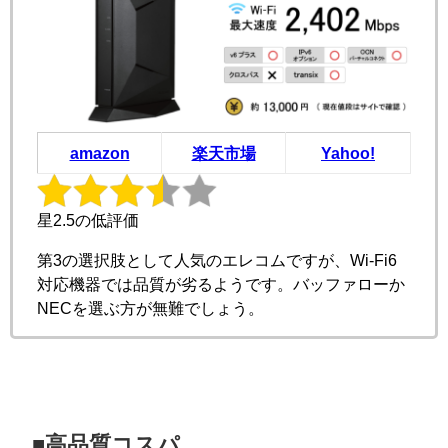
amazon
楽天市場
Yahoo!
星2.5の低評価
第3の選択肢として人気のエレコムですが、Wi-Fi6
対応機器では品質が劣るようです。バッファローか
NECを選ぶ方が無難でしょう。
■高品質コスパ