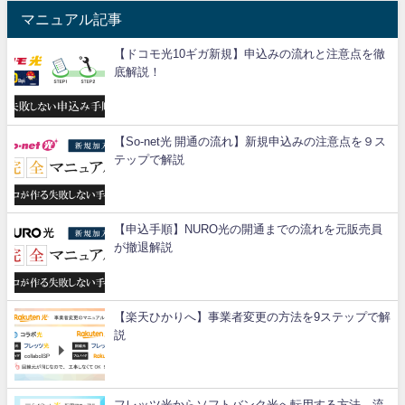
マニュアル記事
【ドコモ光10ギガ新規】申込みの流れと注意点を徹
底解説！
【So-net光 開通の流れ】新規申込みの注意点を９ス
テップで解説
【申込手順】NURO光の開通までの流れを元販売員
が撤退解説
【楽天ひかりへ】事業者変更の方法を9ステップで解
説
フレッツ光からソフトバンク光へ転用する方法、流