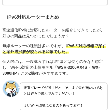
IPv6対応ルーターまとめ
高速通信IPv6に対応したルーターを紹介してきましたが、
好みの商品は見つかったでしょうか？
無線ルーターの種類は多いですが、
IPv6の対応機器で探す
と案外選択肢が絞られる印象でした。
個人的には、一度購入すれば3年ほどは使うのかなと想定
し、Wi-Fi6対応の上位モデル「
WSR-3200AX4S
・
WX-
3000HP
」この2機種がおすすめです。
正直グレードが同じだと、そこまで差が無いのであ
とは好みで選んでみてください！
よいWi-Fi環境になるのを祈ってます！