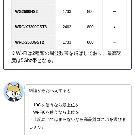
WG2600HS2
1733
800
ー
WRC-X3200GST3
2402
800
●
WRC-2533GST2
1733
800
ー
※Wi-Fiは2種類の周波数帯を飛ばしており、最高速
度は5Ghz帯となる。
結論からお伝えすると
・10Gを使うなら最上位を
・Wi-Fi6を使うなら上位を
・上記に当てはまらないなら高品質コスパを選びま
しょう。