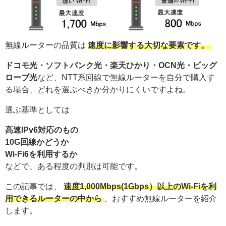
無線ルーターの品質は
速度に影響する大切な要素です。
ドコモ光・ソフトバンク光・楽天ひかり・OCN光・ビッグ
ローブ光
など、NTT系回線で無線ルーターを自分で購入す
る場合、どれを選ぶべきか分かりにくいですよね。
選ぶ基準としては
高速IPv6対応のもの
10G回線かどうか
Wi-Fi6を利用するか
などで、ある程度の判別は可能です。
この記事では、
速度1,000Mbps(1Gbps）以上のWi-Fiを利
用できるルーターの中から
、おすすめ無線ルーターを紹介
します。