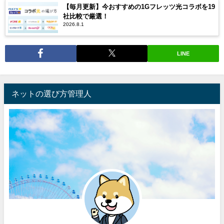
【毎月更新】今おすすめの1Gフレッツ光コラボを19
社比較で厳選！
2026.8.1
LINE
ネットの選び方管理人