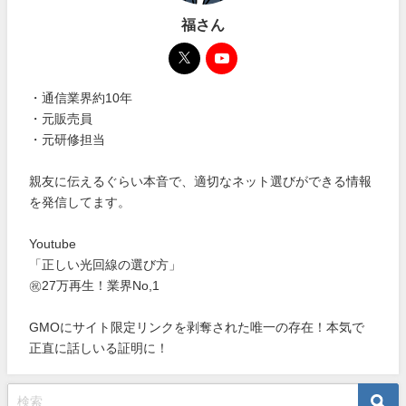
福さん
・通信業界約10年
・元販売員
・元研修担当
親友に伝えるぐらい本音で、適切なネット選びができる情報
を発信してます。
Youtube
「正しい光回線の選び方」
㊗27万再生！業界No,1
GMOにサイト限定リンクを剥奪された唯一の存在！本気で
正直に話しいる証明に！