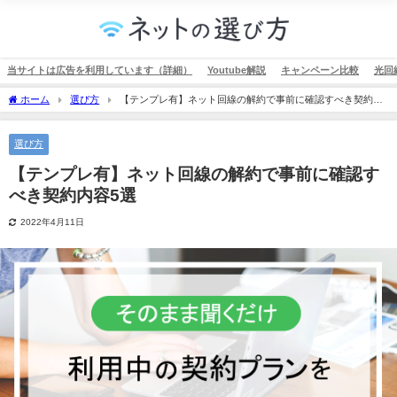
当サイトは広告を利用しています（詳細）
Youtube解説
キャンペーン比較
光回
ホーム
選び方
【テンプレ有】ネット回線の解約で事前に確認すべき契約内
容5選
選び方
【テンプレ有】ネット回線の解約で事前に確認す
べき契約内容5選
2022年4月11日