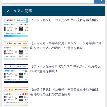
マニュアル記事
フレッツ光からドコモ光へ転用の流れを徹底解説
【ぷらら光へ事業者変更】キャンペーンを確実に適
応させる申込みの流れ・注意点を解説
【フレッツ光からDTI光クロス10ギガへ】転用の流
れや注意点を解説！
【画像で解説】ドコモ光へ事業者変更手順を解説！
番号発行の流れや方法も紹介