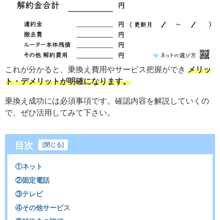
これが分かると、乗換え費用やサービス把握ができ
メリッ
ト・デメリットが明確になります。
乗換え成功には必須事項です。確認内容を解説していくの
で、ぜひ活用してみて下さい。
目次
[
閉じる
]
①ネット
②固定電話
③テレビ
④その他サービス