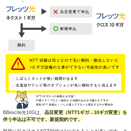
BBexcite光10Gは、
品目変更（NTT1ギガ→10ギガ変更）を
伴う申込は不可です。新規契約です。