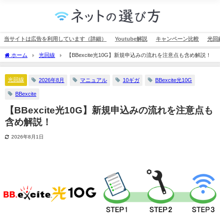
当サイトは広告を利用しています（詳細）
Youtube解説
キャンペーン比較
光回
ホーム
光回線
【BBexcite光10G】新規申込みの流れを注意点も含め解説！
光回線
2026年8月
マニュアル
10ギガ
BBexcite光10G
BBexcite
【BBexcite光10G】新規申込みの流れを注意点も
含め解説！
2026年8月1日