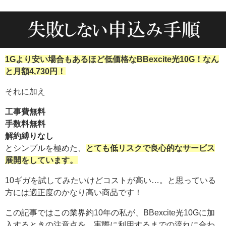
1Gより安い場合もあるほど低価格なBBexcite光10G！なん
と月額4,730円！
それに加え
工事費無料
手数料無料
解約縛りなし
とシンプルを極めた、
とても低リスクで良心的なサービス
展開をしています。
10ギガを試してみたいけどコストが高い…。と思っている
方には適正度のかなり高い商品です！
この記事ではこの業界約10年の私が、BBexcite光10Gに加
入するときの注意点を、実際に利用するまでの流れに合わ