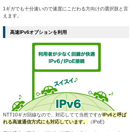
1ギガでも十分速いので速度にこだわる方向けの選択肢と言
えます。
高速IPv6オプションを利用
NTT10ギガ回線なので、対応してて当然ですが
IPv6と呼ば
れる高速通信方式にも対応しています。
（IPoE)