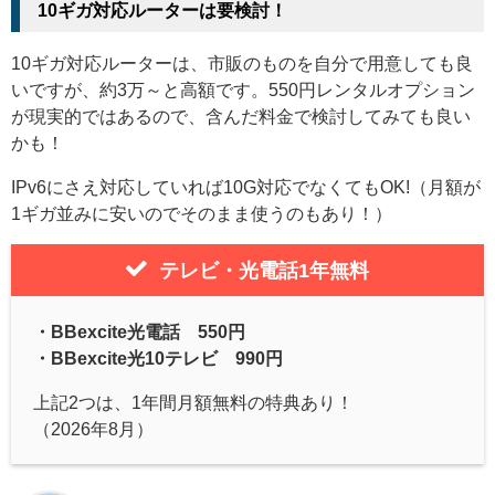
10ギガ対応ルーターは要検討！
10ギガ対応ルーターは、市販のものを自分で用意しても良
いですが、約3万～と高額です。550円レンタルオプション
が現実的ではあるので、含んだ料金で検討してみても良い
かも！
IPv6にさえ対応していれば10G対応でなくてもOK!（月額が
1ギガ並みに安いのでそのまま使うのもあり！）
テレビ・光電話1年無料
・BBexcite光電話 550円
・BBexcite光10テレビ 990円
上記2つは、1年間月額無料の特典あり！
（2026年8月）