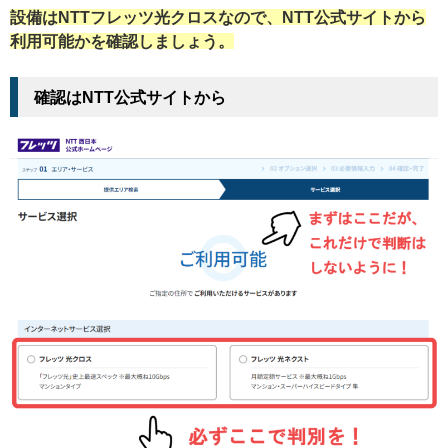
設備はNTTフレッツ光クロスなので、NTT公式サイトから
利用可能かを確認しましょう。
確認はNTT公式サイトから