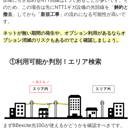
部屋に引き込めるNTT回線は1つであることが多いです。そ
のため、この場合は先にNTT1ギガ設備の光回線を「
解約と
撤去
」してから「
新規工事
」の流れになる可能性が高いで
す。
ネットが無い期間の発生や、オプション利用があるなら
オ
プション
消滅のリスクもあるのでよく確認しましょう。
①利用可能か判別！エリア検索
まずBBexcite光10Gが使えるかどうかを確認すべきです。