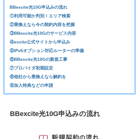
BBexcite光10G申込みの流れ
①利用可能か判別！エリア検索
②乗換えなら今の契約内容を把握
③BBexcite光10Gのサービス内容
④excite公式サイトから申込み
⑤IPv6オプション対応ルーターの準備
⑥BBexcite光10Gの新規工事
⑦プロバイダ初期設定
⑧他社から乗換えなら解約を
⑨加入特典などの申請
BBexcite光10G申込みの流れ